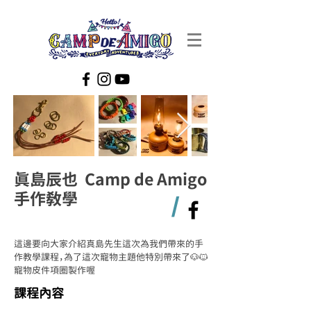
真島辰也 Camp de Amigo
手作教學
/
這邊要向大家介紹真島先生這次為我們帶來的手
作教學課程，為了這次寵物主題他特別帶來了🐶🐱
寵物皮件項圈製作喔
課程內容