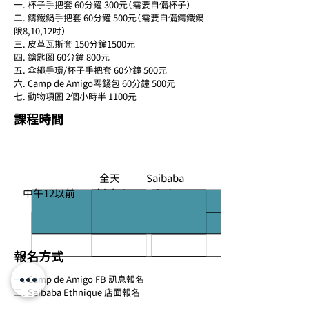
一. 杯子手把套 60分鐘 300元（需要自備杯子）
二. 鑄鐵鍋手把套 60分鐘 500元（需要自備鑄鐵鍋
限8,10,12吋）
三. 皮革瓦斯套 150分鐘1500元
四. 鑰匙圈 60分鐘 800元
五. 傘繩手環/杯子手把套 60分鐘 500元
六. Camp de Amigo零錢包 60分鐘 500元
七. 動物項圈 2個小時半 1100元
課程時間
10/26
10/27
10/30
全天
Saibaba
中午12以前
（上午/
Ethnique
下午）
店內課程
報名方式
一. Camp de Amigo FB 訊息報名
二. Saibaba Ethnique 店面報名