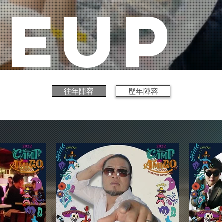
NEUP
往年陣容
歷年陣容