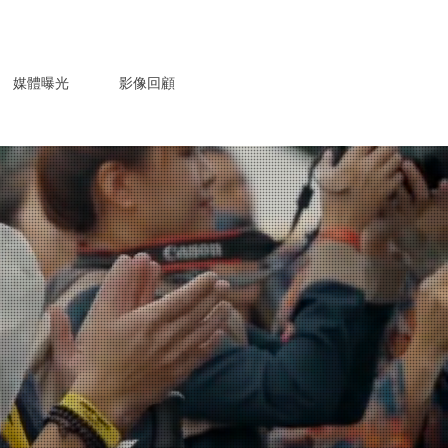
媒體曝光
影像回顧