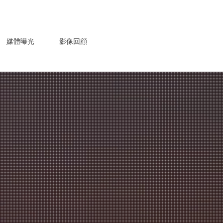
媒體曝光
影像回顧