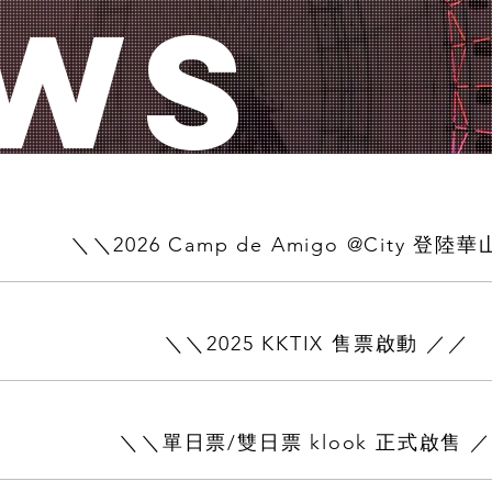
WS
＼＼2026 Camp de Amigo @City 登陸
＼＼2025 KKTIX 售票啟動 ／／
＼＼單日票/雙日票 klook 正式啟售 