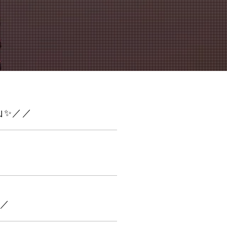
華山✨／／
／／