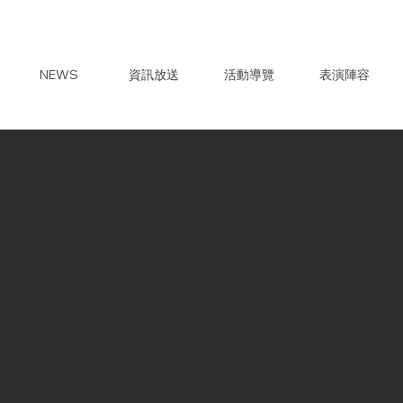
NEWS
資訊放送
活動導覽
表演陣容