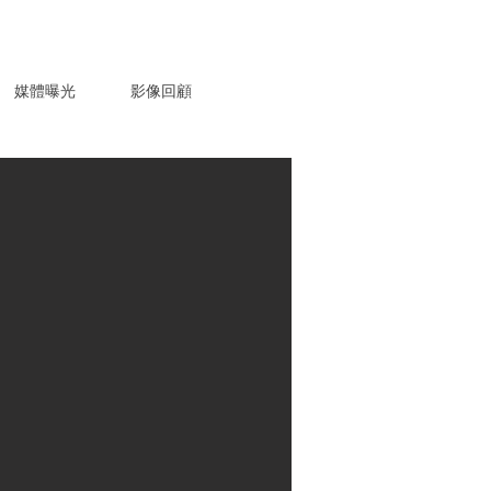
媒體曝光
影像回顧