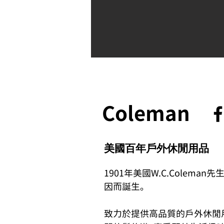
Coleman
美國百年戶外休閒用品
1901年美國W.C.Colema
因而誕生。
致力於提供高品質的戶外休閒用品