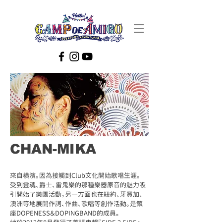
CHAN-MIKA
來自橫濱。因為接觸到Club文化開始歌唱生涯。
受到靈魂、爵士、雷鬼樂的那種樂器原音的魅力吸
引開始了樂團活動，另一方面也在紐約、牙買加、
澳洲等地展開作詞、作曲、歌唱等創作活動。是鎮
座DOPENESS＆DOPINGBAND的成員。