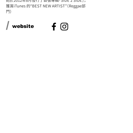
她於2012年8月發行了首張專輯『SIDE 2 SIDE』，
獲賞iTunes 的“BEST NEW ARTIST”（Reggae部
門）
/
website