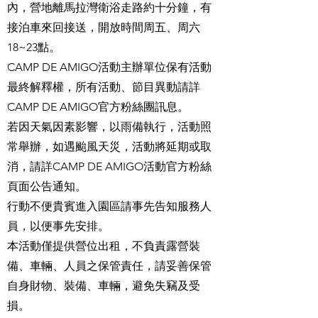
內，營地離馬拉灣衛浴走路約十分鐘，有
接泊車來回接送，開放時間周五、周六
18~23點。
CAMP DE AMIGO活動主辦單位保有活動
最終解釋權，所有活動、節目異動請詳
CAMP DE AMIGO官方粉絲團訊息。
若因天氣因素影響，以雨備執行，活動照
常舉辦，如遇颱風天災，活動將延期或取
消，請詳CAMP DE AMIGO活動官方粉絲
頁面公告通知。
行動不便貴賓進入園區請事先告知服務人
員，以便事先安排。
本活動僅提供營位出租，不負責露營裝
備、車輛、人員之保管責任，請妥善保管
自身財物、裝備、車輛，避免失竊及受
損。