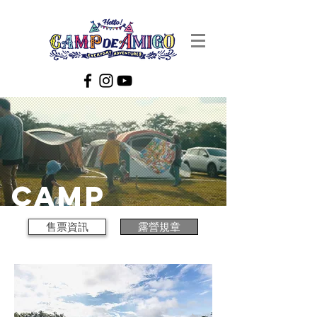
​camp
售票資訊
露營規章