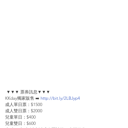
 ▼▼▼ 票券訊息▼▼▼
KKday獨家販售 ➡️ 
http://bit.ly/2LBJyp4
成人單日票：$1500
成人雙日票：$2000
兒童單日：$400
兒童雙日：$600