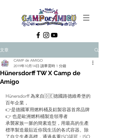
文章
CAMP de AMIGO
2019年10月14日
讀畢需時 1 分鐘
Hünersdorff TW X Camp de
Amigo
Hünersdorff 為來自🇩🇪德國路德維希堡的
百年企業，
👉是德國軍用燃料桶及鋁製容器首席品牌
👉 也是歐洲燃料桶製造領導者
承襲家族一脈的簡素造型，用最高的生產
標準製造最貼近你我生活的各式容器。除
了自立生產高標，通過多重ISO認可：ISO 