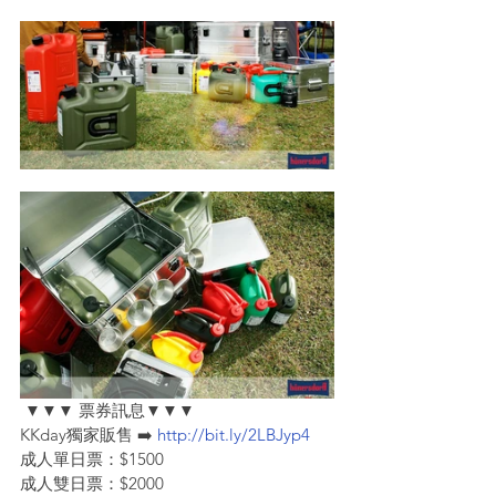
 ▼▼▼ 票券訊息▼▼▼
KKday獨家販售 ➡️ 
http://bit.ly/2LBJyp4
成人單日票：$1500
成人雙日票：$2000